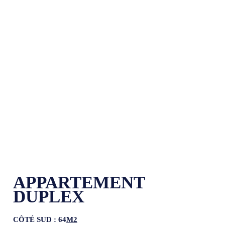
APPARTEMENT
DUPLEX
CÔTÉ SUD : 64
M2