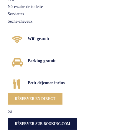
Nécessaire de toilette
Serviettes
Sèche-cheveux
Wifi gratuit
Parking gratuit
Petit déjeuner inclus
RÉSERVER EN DIRECT
ou
RÉSERVER SUR BOOKING.COM