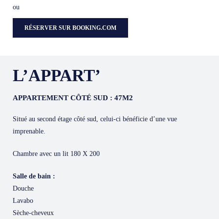
ou
RÉSERVER SUR BOOKING.COM
L’APPART’
APPARTEMENT CÔTÉ SUD : 47M2
Situé au second étage côté sud, celui-ci bénéficie d’une vue
imprenable.
Chambre avec un lit 180 X 200
Salle de bain :
Douche
Lavabo
Sèche-cheveux